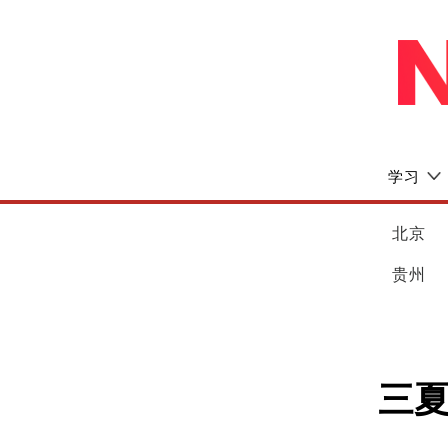
学习
北京
贵州
三夏