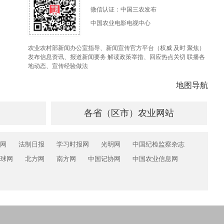
微信认证：中国三农发布
中国农业电影电视中心
农业农村部新闻办公室指导、新闻宣传官方平台（权威 及时 聚焦）
发布信息资讯、报道新闻要务 解读政策举措、回应热点关切 联播各
地动态、宣传经验做法
地图导航
各省（区市）农业网站
网
法制日报
学习时报网
光明网
中国纪检监察杂志
球网
北方网
南方网
中国记协网
中国农业信息网