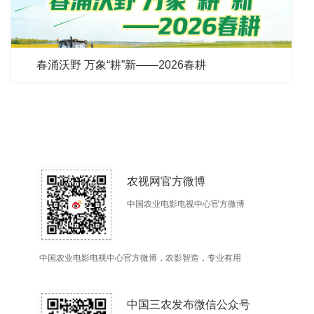
春涌沃野 万象“耕”新——2026春耕
农视网官方微博
中国农业电影电视中心官方微博
中国农业电影电视中心官方微博，农影智造，专业有用
中国三农发布微信公众号