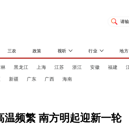
三农
政策
视听
行业
地方
吉林
黑龙江
上海
江苏
浙江
安徽
福建
夏
新疆
广东
广西
海南
高温频繁 南方明起迎新一轮