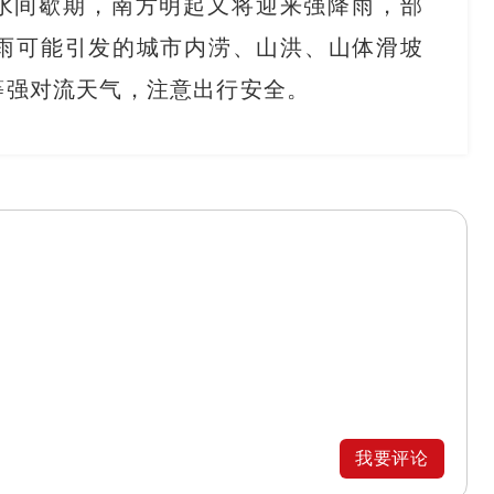
水间歇期，南方明起又将迎来强降雨，部
雨可能引发的城市内涝、山洪、山体滑坡
等强对流天气，注意出行安全。
我要评论