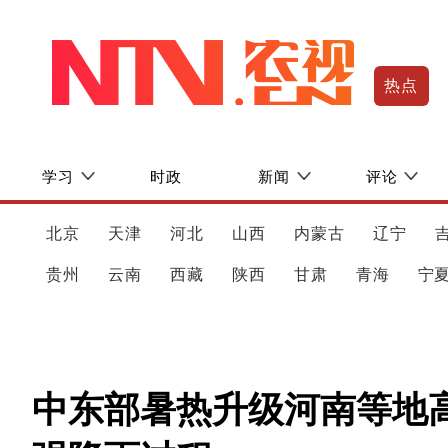
热点
学习
时政
新闻
评论
北京
天津
河北
山西
内蒙古
辽宁
贵州
云南
西藏
陕西
甘肃
青海
宁
中东部暑热升级河南等地