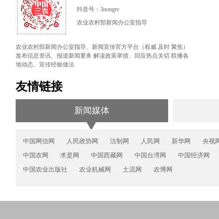
抖音号：3nongtv
农业农村部新闻办公室指导
农业农村部新闻办公室指导、新闻宣传官方平台（权威 及时 聚焦）
发布信息资讯、报道新闻要务 解读政策举措、回应热点关切 联播各
地动态、宣传经验做法
友情链接
新闻媒体
中国网信网
人民政协网
法制网
人民网
新华网
央视
中国农网
求是网
中国西藏网
中国台湾网
中国经济网
中国农业出版社
农业机械网
土流网
农博网