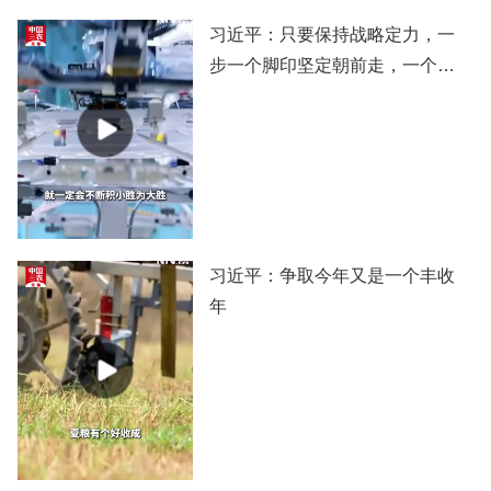
习近平：只要保持战略定力，一
步一个脚印坚定朝前走，一个阶
段一个阶段扎实推进，党和国家
事业就一定会不断积小胜为大
胜，我们的目标就一定能实现。
习近平：争取今年又是一个丰收
年