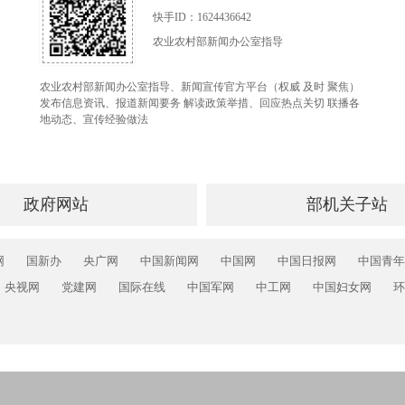
快手ID：1624436642
农业农村部新闻办公室指导
农业农村部新闻办公室指导、新闻宣传官方平台（权威 及时 聚焦）
发布信息资讯、报道新闻要务 解读政策举措、回应热点关切 联播各
地动态、宣传经验做法
政府网站
部机关子站
网
国新办
央广网
中国新闻网
中国网
中国日报网
中国青年
央视网
党建网
国际在线
中国军网
中工网
中国妇女网
环