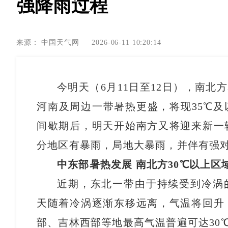
强降雨过程
来源：
中国天气网
2026-06-11 10:20:14
今明天（6月11日至12日），南北
河南及周边一带暑热更盛，将现35℃
间歇期后，明天开始南方又将迎来新一
分地区有暴雨，局地大暴雨，并伴有强
中东部暑热发展 南北方30℃以上区
近期，东北一带由于持续受到冷涡
天随着冷涡逐渐东移远离，气温将回升
部、吉林西部等地最高气温普遍可达30