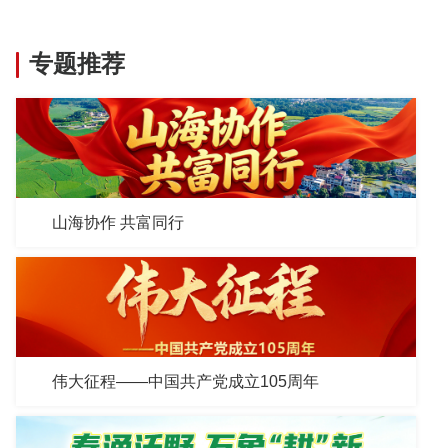
专题推荐
山海协作 共富同行
伟大征程——中国共产党成立105周年