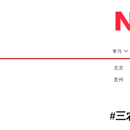
学习
北京
贵州
#三