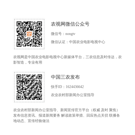
农视网微信公众号
微信号：nongtv
微信认证：中国农业电影电视中心
农视网是中国农业电影电视中心新媒体平台，三农信息及时传达，农
影智造，专业有用
中国三农发布
快手ID：1624436642
农业农村部新闻办公室指导
农业农村部新闻办公室指导、新闻宣传官方平台（权威 及时 聚焦）
发布信息资讯、报道新闻要务 解读政策举措、回应热点关切 联播各
地动态、宣传经验做法