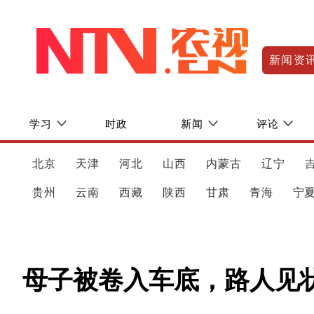
新闻资
学习
时政
新闻
评论
北京
天津
河北
山西
内蒙古
辽宁
贵州
云南
西藏
陕西
甘肃
青海
宁
母子被卷入车底，路人见