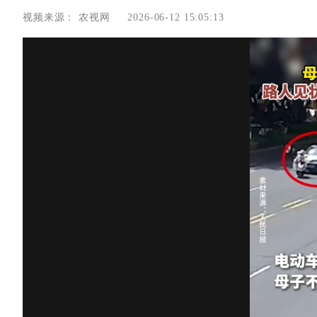
视频来源：
农视网
2026-06-12 15:05:13