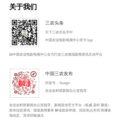
关于我们
三农头条
天下三农尽在手中
中国农业电影电视中心官方App
由中国农业电影电视中心全力打造三农领域新闻资讯互动平台
中国三农发布
抖音号：3nongtv
农业农村部新闻办公室指导
农业农村部新闻办公室指导、新闻宣传官方平台（权威 及时 聚焦）
发布信息资讯、报道新闻要务 解读政策举措、回应热点关切 联播各
地动态、宣传经验做法