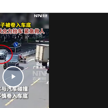
Play
Video