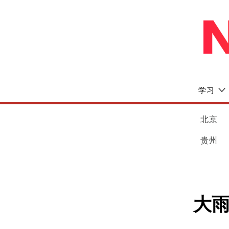
学习
北京
贵州
大