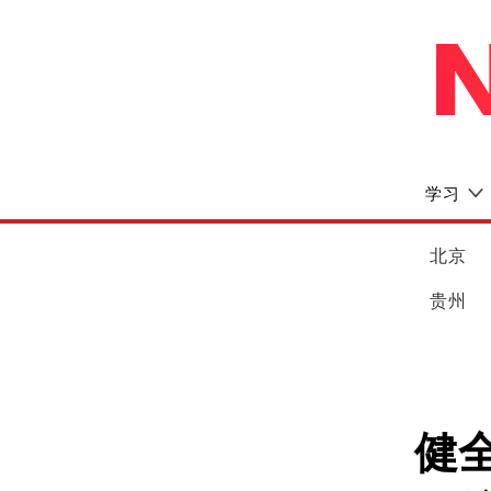
学习
北京
贵州
健