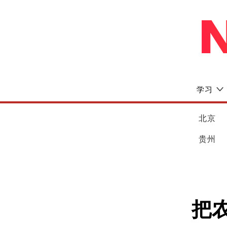
学习
北京
贵州
把