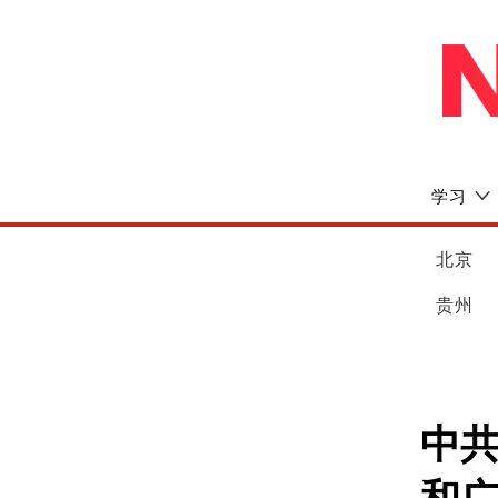
学习
北京
贵州
中