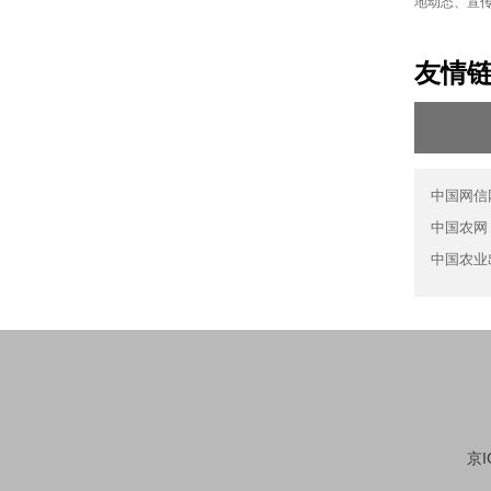
地动态、宣
友情
中国网信
中国农网
中国农业
京I