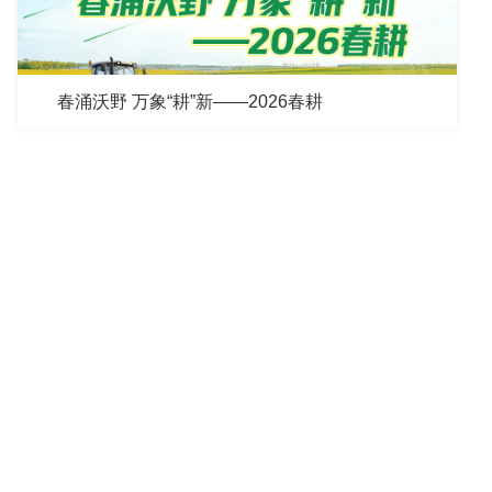
春涌沃野 万象“耕”新——2026春耕