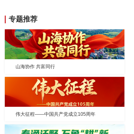
专题推荐
山海协作 共富同行
伟大征程——中国共产党成立105周年