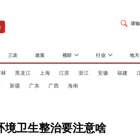
条
三农
政策
视听
行业
地方
吉林
黑龙江
上海
江苏
浙江
安徽
福建
夏
新疆
广东
广西
海南
环境卫生整治要注意啥