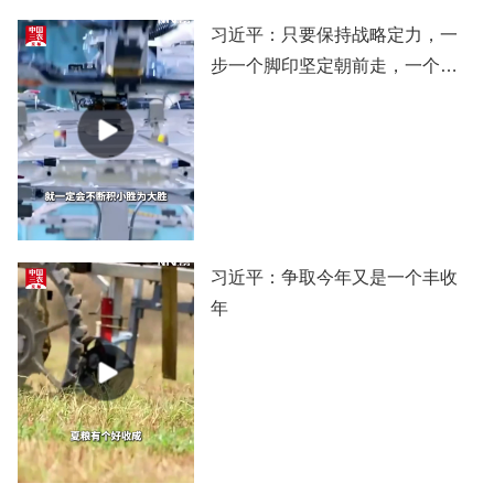
习近平：只要保持战略定力，一
步一个脚印坚定朝前走，一个阶
段一个阶段扎实推进，党和国家
事业就一定会不断积小胜为大
胜，我们的目标就一定能实现。
习近平：争取今年又是一个丰收
年