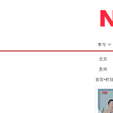
学习
北京
贵州
>
首页
栏