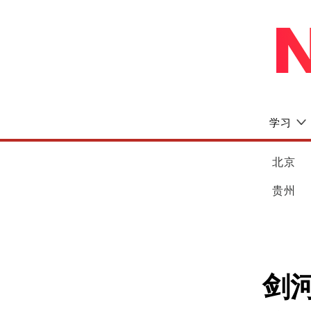
学习
北京
贵州
剑