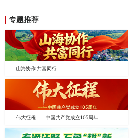
专题推荐
山海协作 共富同行
伟大征程——中国共产党成立105周年