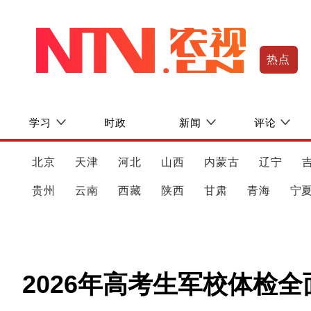
热点
学习
时政
新闻
评论
北京
天津
河北
山西
内蒙古
辽宁
贵州
云南
西藏
陕西
甘肃
青海
宁
2026年高考生军校体检全