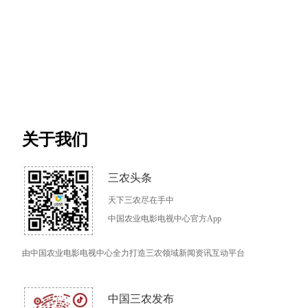
关于我们
三农头条
天下三农尽在手中
中国农业电影电视中心官方App
由中国农业电影电视中心全力打造三农领域新闻资讯互动平台
中国三农发布