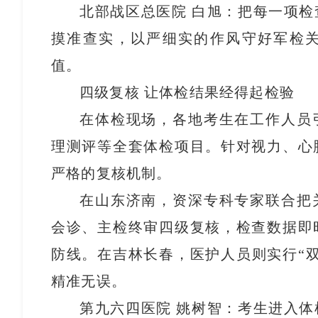
北部战区总医院 白旭：把每一项
摸准查实，以严细实的作风守好军检
值。
四级复核 让体检结果经得起检验
在体检现场，各地考生在工作人员
理测评等全套体检项目。针对视力、心
严格的复核机制。
在山东济南，资深专科专家联合把
会诊、主检终审四级复核，检查数据即
防线。在吉林长春，医护人员则实行“
精准无误。
第九六四医院 姚树智：考生进入