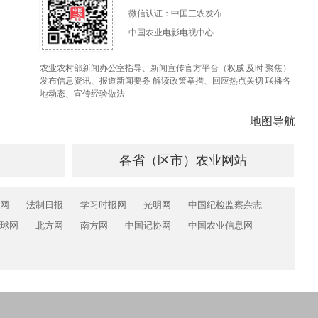
微信认证：中国三农发布
中国农业电影电视中心
农业农村部新闻办公室指导、新闻宣传官方平台（权威 及时 聚焦）
发布信息资讯、报道新闻要务 解读政策举措、回应热点关切 联播各
地动态、宣传经验做法
地图导航
各省（区市）农业网站
网
法制日报
学习时报网
光明网
中国纪检监察杂志
球网
北方网
南方网
中国记协网
中国农业信息网