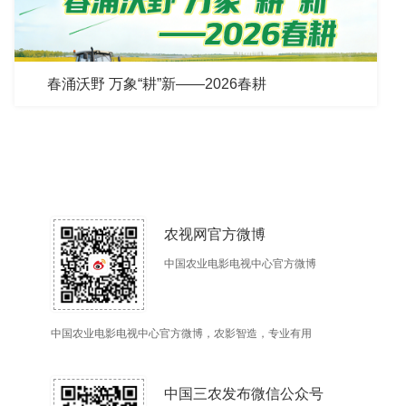
春涌沃野 万象“耕”新——2026春耕
农视网官方微博
中国农业电影电视中心官方微博
中国农业电影电视中心官方微博，农影智造，专业有用
中国三农发布微信公众号