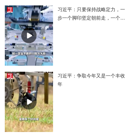
习近平：只要保持战略定力，一
步一个脚印坚定朝前走，一个阶
段一个阶段扎实推进，党和国家
事业就一定会不断积小胜为大
胜，我们的目标就一定能实现。
习近平：争取今年又是一个丰收
年