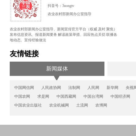
抖音号：3nongtv
农业农村部新闻办公室指导
农业农村部新闻办公室指导、新闻宣传官方平台（权威 及时 聚焦）
发布信息资讯、报道新闻要务 解读政策举措、回应热点关切 联播各
地动态、宣传经验做法
友情链接
新闻媒体
中国网信网
人民政协网
法制网
人民网
新华网
央视
中国农网
求是网
中国西藏网
中国台湾网
中国经济网
中国农业出版社
农业机械网
土流网
农博网