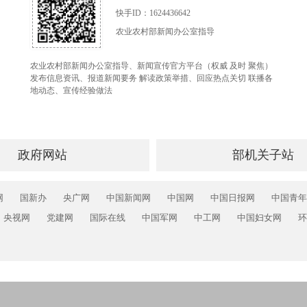
快手ID：1624436642
农业农村部新闻办公室指导
农业农村部新闻办公室指导、新闻宣传官方平台（权威 及时 聚焦）
发布信息资讯、报道新闻要务 解读政策举措、回应热点关切 联播各
地动态、宣传经验做法
政府网站
部机关子站
网
国新办
央广网
中国新闻网
中国网
中国日报网
中国青年
央视网
党建网
国际在线
中国军网
中工网
中国妇女网
环