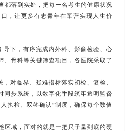
检查都落到实处，把每一名考生的健康状况
关口，让更多有志青年在军营实现人生价
引导下，有序完成内外科、影像检验、心
肺、骨科等关键筛查项目，各医院采取了
关，对临界、疑难指标落实初检、复检、
时同步系统，以数字化手段筑牢透明监督
双人执检、双签确认”制度，确保每个数值
体检区域，面对的就是一把尺子量到底的硬