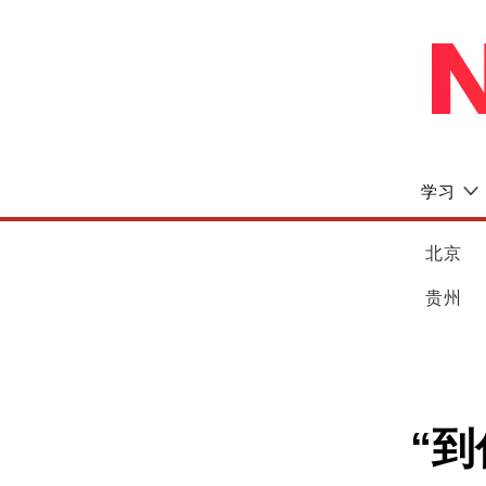
学习
北京
贵州
“