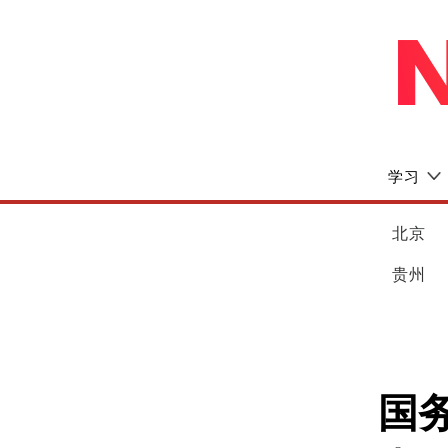
学习
北京
贵州
国