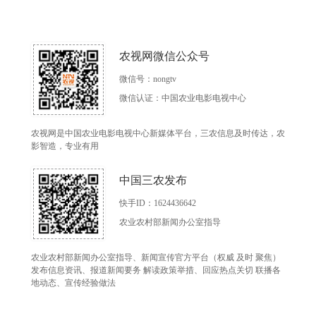
农视网微信公众号
微信号：nongtv
微信认证：中国农业电影电视中心
农视网是中国农业电影电视中心新媒体平台，三农信息及时传达，农
影智造，专业有用
中国三农发布
快手ID：1624436642
农业农村部新闻办公室指导
农业农村部新闻办公室指导、新闻宣传官方平台（权威 及时 聚焦）
发布信息资讯、报道新闻要务 解读政策举措、回应热点关切 联播各
地动态、宣传经验做法