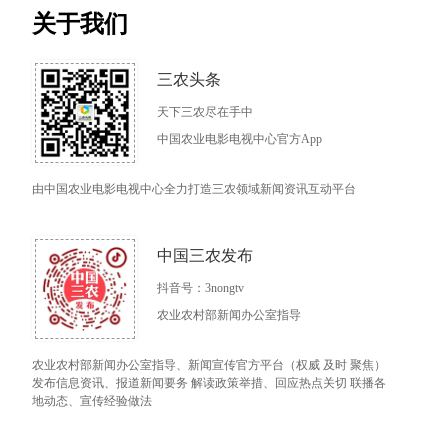
关于我们
三农头条
天下三农尽在手中
中国农业电影电视中心官方App
由中国农业电影电视中心全力打造三农领域新闻资讯互动平台
中国三农发布
抖音号：3nongtv
农业农村部新闻办公室指导
农业农村部新闻办公室指导、新闻宣传官方平台（权威 及时 聚焦）
发布信息资讯、报道新闻要务 解读政策举措、回应热点关切 联播各
地动态、宣传经验做法