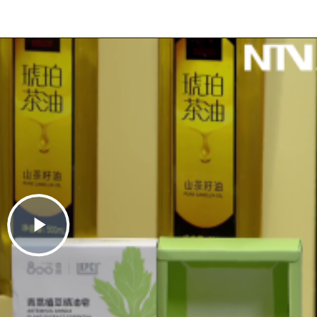
Play
Video