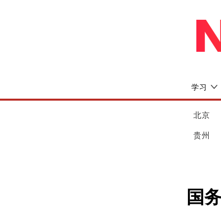
学习
北京
贵州
国务