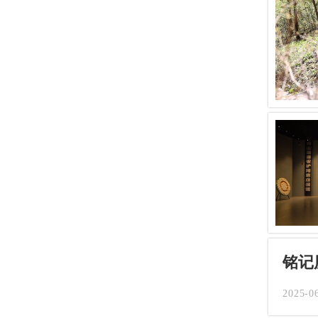
铭记
2025-0