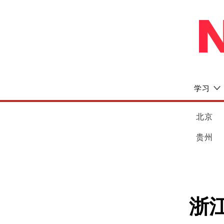
学习
北京
贵州
浙