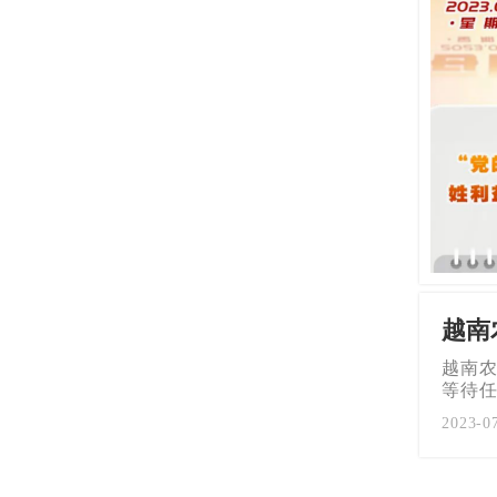
越南
越南农
等待
2023-0