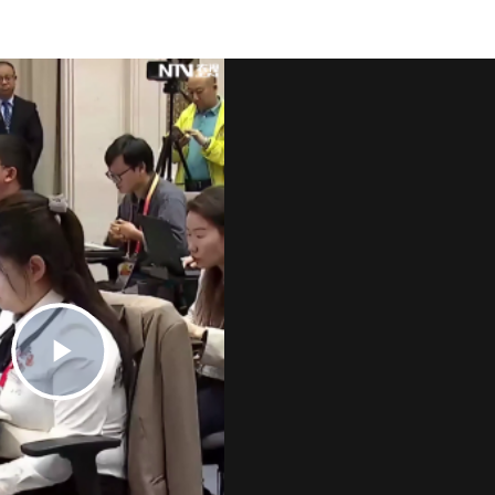
Play
Video