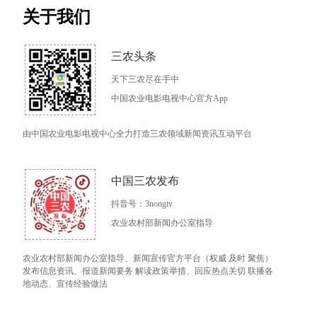
关于我们
三农头条
天下三农尽在手中
中国农业电影电视中心官方App
由中国农业电影电视中心全力打造三农领域新闻资讯互动平台
中国三农发布
抖音号：3nongtv
农业农村部新闻办公室指导
农业农村部新闻办公室指导、新闻宣传官方平台（权威 及时 聚焦）
发布信息资讯、报道新闻要务 解读政策举措、回应热点关切 联播各
地动态、宣传经验做法