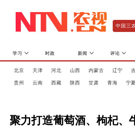
中国三
学习
时政
新闻
评论
北京
天津
河北
山西
内蒙古
辽宁
贵州
云南
西藏
陕西
甘肃
青海
宁
聚力打造葡萄酒、枸杞、