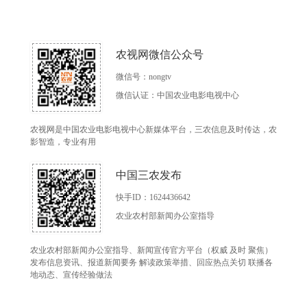
农视网微信公众号
微信号：nongtv
微信认证：中国农业电影电视中心
农视网是中国农业电影电视中心新媒体平台，三农信息及时传达，农
影智造，专业有用
中国三农发布
快手ID：1624436642
农业农村部新闻办公室指导
农业农村部新闻办公室指导、新闻宣传官方平台（权威 及时 聚焦）
发布信息资讯、报道新闻要务 解读政策举措、回应热点关切 联播各
地动态、宣传经验做法