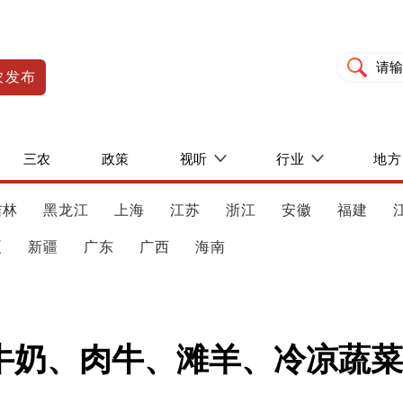
农发布
三农
政策
视听
行业
地方
吉林
黑龙江
上海
江苏
浙江
安徽
福建
夏
新疆
广东
广西
海南
牛奶、肉牛、滩羊、冷凉蔬菜