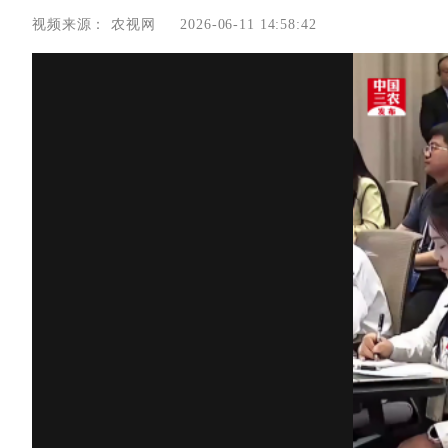
视频来源：
农视网
2026-06-11 14:58:42