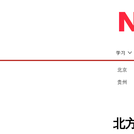
学习
北京
贵州
北