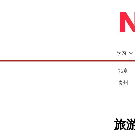
学习
北京
贵州
旅