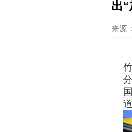
出“
来源