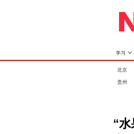
学习
北京
贵州
“