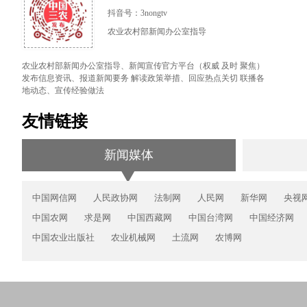
抖音号：3nongtv
农业农村部新闻办公室指导
农业农村部新闻办公室指导、新闻宣传官方平台（权威 及时 聚焦）
发布信息资讯、报道新闻要务 解读政策举措、回应热点关切 联播各
地动态、宣传经验做法
友情链接
新闻媒体
中国网信网
人民政协网
法制网
人民网
新华网
央视
中国农网
求是网
中国西藏网
中国台湾网
中国经济网
中国农业出版社
农业机械网
土流网
农博网