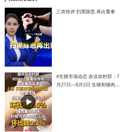
三农快评 扫黑除恶 再出重拳
#生猪市场动态 农业农村部：7
月27日—8月2日 生猪和猪肉价
格有所下跌