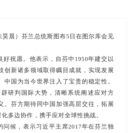
朱昊晨）芬兰总统斯图布5日在图尔库会见
好祝愿。他表示，自芬中1950年建交以
技创新诸多领域取得瞩目成就，实现发展
。中国为当今世界注入了宝贵的稳定性。
精辟研判国际大势，清晰系统阐述应对方
义。芬方期待同中国加强高层交往，拓展
深化多边协作，携手应对全球性挑战。
问候，表示习近平主席2017年在芬兰独