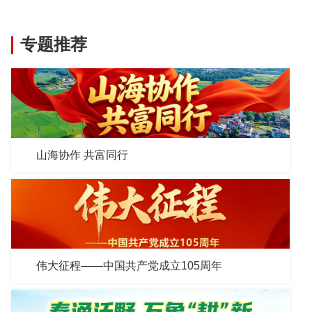
专题推荐
山海协作 共富同行
伟大征程——中国共产党成立105周年