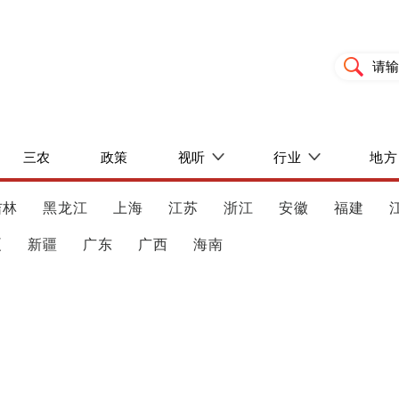
三农
政策
视听
行业
地方
吉林
黑龙江
上海
江苏
浙江
安徽
福建
夏
新疆
广东
广西
海南