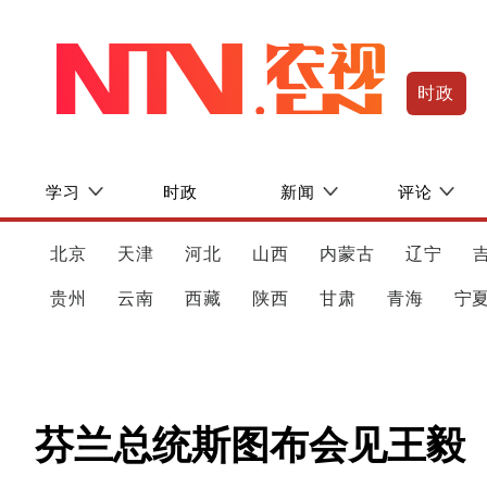
时政
学习
时政
新闻
评论
北京
天津
河北
山西
内蒙古
辽宁
贵州
云南
西藏
陕西
甘肃
青海
宁
芬兰总统斯图布会见王毅