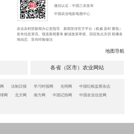
微信认证：中国三农发布
中国农业电影电视中心
农业农村部新闻办公室指导、新闻宣传官方平台（权威 及时 聚焦）
发布信息资讯、报道新闻要务 解读政策举措、回应热点关切 联播各
地动态、宣传经验做法
地图导航
各省（区市）农业网站
网
法制日报
学习时报网
光明网
中国纪检监察杂志
球网
北方网
南方网
中国记协网
中国农业信息网