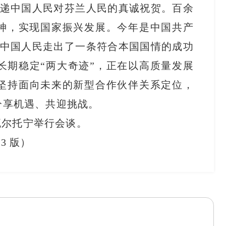
传递中国人民对芬兰人民的真诚祝贺。百余
精神，实现国家振兴发展。今年是中国共产
领中国人民走出了一条符合本国国情的成功
长期稳定“两大奇迹”，正在以高质量发展
坚持面向未来的新型合作伙伴关系定位，
分享机遇、共迎挑战。
瓦尔托宁举行会谈。
03 版）