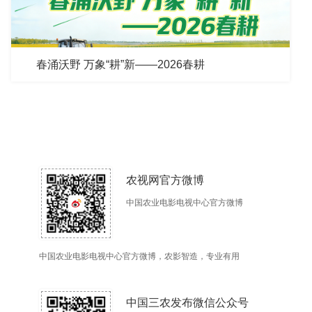
春涌沃野 万象“耕”新——2026春耕
农视网官方微博
中国农业电影电视中心官方微博
中国农业电影电视中心官方微博，农影智造，专业有用
中国三农发布微信公众号