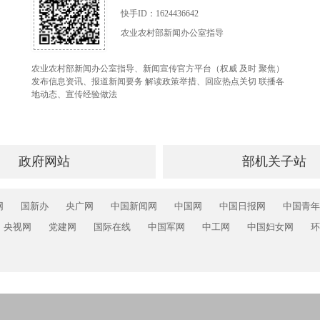
快手ID：1624436642
农业农村部新闻办公室指导
农业农村部新闻办公室指导、新闻宣传官方平台（权威 及时 聚焦）
发布信息资讯、报道新闻要务 解读政策举措、回应热点关切 联播各
地动态、宣传经验做法
政府网站
部机关子站
网
国新办
央广网
中国新闻网
中国网
中国日报网
中国青年
央视网
党建网
国际在线
中国军网
中工网
中国妇女网
环