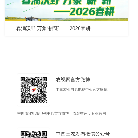
春涌沃野 万象“耕”新——2026春耕
农视网官方微博
中国农业电影电视中心官方微博
中国农业电影电视中心官方微博，农影智造，专业有用
中国三农发布微信公众号