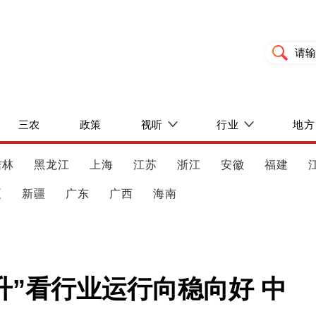
三农
政策
视听
行业
地方
吉林
黑龙江
上海
江苏
浙江
安徽
福建
夏
新疆
广东
广西
海南
升”看行业运行向稳向好 中