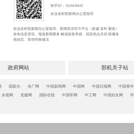
快手ID：1624436642
农业农村部新闻办公室指导
农业农村部新闻办公室指导、新闻宣传官方平台（权威 及时 聚焦）
发布信息资讯、报道新闻要务 解读政策举措、回应热点关切 联播各
地动态、宣传经验做法
政府网站
部机关子站
网
国新办
央广网
中国新闻网
中国网
中国日报网
中国青年
央视网
党建网
国际在线
中国军网
中工网
中国妇女网
环