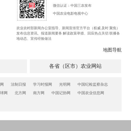
微信认证：中国三农发布
中国农业电影电视中心
农业农村部新闻办公室指导、新闻宣传官方平台（权威 及时 聚焦）
发布信息资讯、报道新闻要务 解读政策举措、回应热点关切 联播各
地动态、宣传经验做法
地图导航
各省（区市）农业网站
网
法制日报
学习时报网
光明网
中国纪检监察杂志
球网
北方网
南方网
中国记协网
中国农业信息网