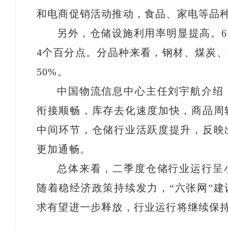
和电商促销活动推动，食品、家电等品
另外，仓储设施利用率明显提高。6
4个百分点。分品种来看，钢材、煤炭
50%。
中国物流信息中心主任刘宇航介绍
衔接顺畅，库存去化速度加快，商品周
中间环节，仓储行业活跃度提升，反映
更加通畅。
总体来看，二季度仓储行业运行呈
随着稳经济政策持续发力，“六张网”
求有望进一步释放，行业运行将继续保