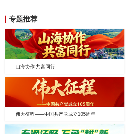
专题推荐
山海协作 共富同行
伟大征程——中国共产党成立105周年