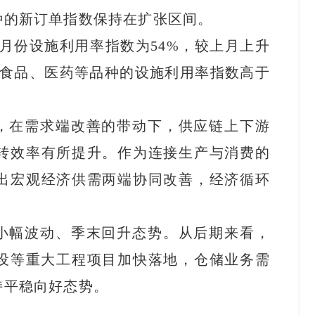
种的新订单指数保持在扩张区间。
月份设施利用率指数为54%，较上月上升
、食品、医药等品种的设施利用率指数高于
，在需求端改善的带动下，供应链上下游
转效率有所提升。作为连接生产与消费的
出宏观经济供需两端协同改善，经济循环
小幅波动、季末回升态势。从后期来看，
建设等重大工程项目加快落地，仓储业务需
持平稳向好态势。