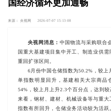
国经济循环更加通畅
来源：
央视网
2026-07-07 15:13:08
央视网消息：
中国物流与采购联合会
国重大基建项目集中开工、制造业供需
重回扩张区间。
6月份中国仓储指数为50.2%，较
单指数明显回升，基建相关大宗商品
54%，较上月上升2.3个百分点，达
来看，钢材、建材、机械设备等与重大
指数有所回升，仓储业务活动较为活跃