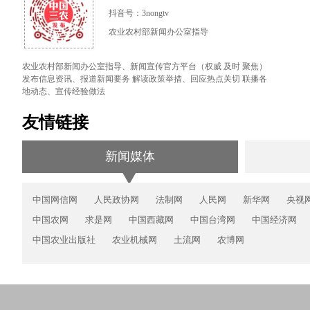
抖音号：3nongtv
农业农村部新闻办公室指导
农业农村部新闻办公室指导、新闻宣传官方平台（权威 及时 聚焦）
发布信息资讯、报道新闻要务 解读政策举措、回应热点关切 联播各
地动态、宣传经验做法
友情链接
新闻媒体
中国网信网
人民政协网
法制网
人民网
新华网
央视
中国农网
求是网
中国西藏网
中国台湾网
中国经济网
中国农业出版社
农业机械网
土流网
农博网