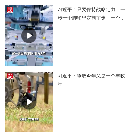
习近平：只要保持战略定力，一
步一个脚印坚定朝前走，一个阶
段一个阶段扎实推进，党和国家
事业就一定会不断积小胜为大
胜，我们的目标就一定能实现。
习近平：争取今年又是一个丰收
年