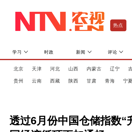
热点
学习
时政
新闻
评论
北京
天津
河北
山西
内蒙古
辽宁
贵州
云南
西藏
陕西
甘肃
青海
宁
透过6月份中国仓储指数“