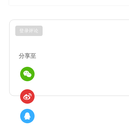
登录评论
分享至