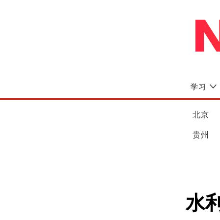
学习
北京
贵州
水