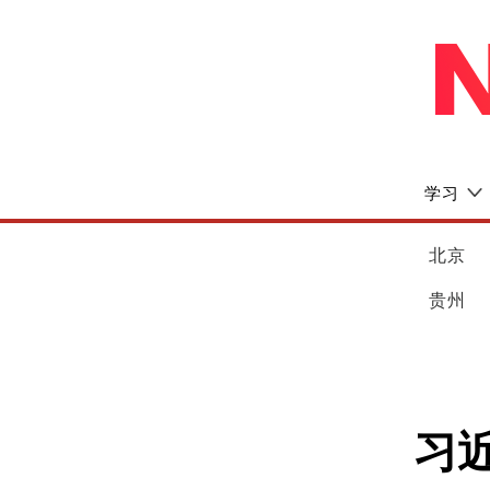
学习
北京
贵州
习