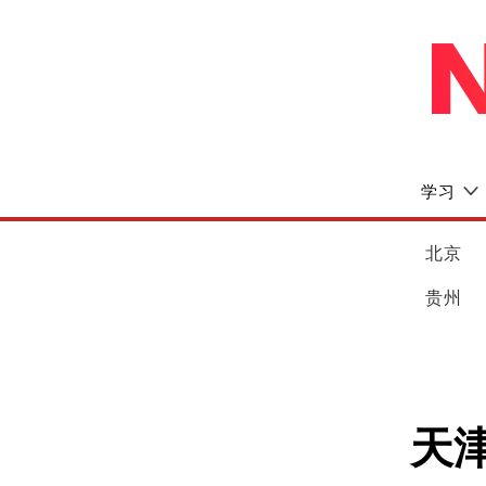
学习
北京
贵州
天